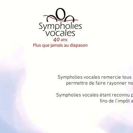
Sympholies vocales remercie tous s
permettre de faire rayonner no
Sympholies vocales étant reconnu p
fins de l’impôt