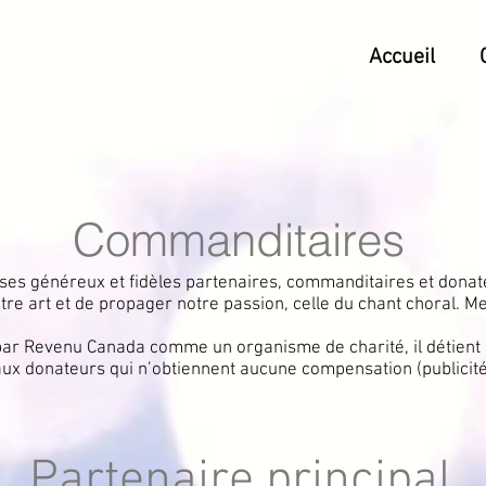
Accueil
Commanditaires
es généreux et fidèles partenaires, commanditaires et donat
tre art et de propager notre passion, celle du chant choral. M
ar Revenu Canada comme un organisme de charité, il détient l
 aux donateurs qui n’obtiennent aucune compensation (publicité
Partenaire principal