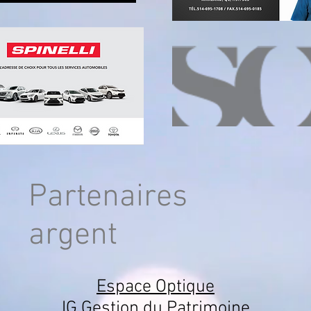
Partenaires
argent
Espace Optique
IG Gestion du Patrimoine