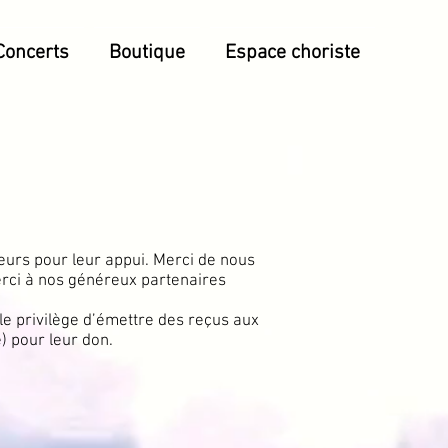
Concerts
Boutique
Espace choriste
eurs pour leur appui. Merci de nous
erci à nos généreux partenaires
e privilège d’émettre des reçus aux
) pour leur don.