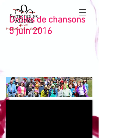
Drôles de chansons
5 juin 2016